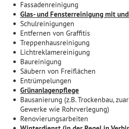
Fassadenreinigung
Glas- und Fensterreinigung mit u
Schulreinigungen
Entfernen von Graffitis
Treppenhausreinigung
Lichtreklamereinigung
Baureinigung
Säubern von Freiflächen
Entrümpelungen
Grünanlagenpflege
Bausanierung (z.B. Trockenbau, zua
Gewerke wie Rohrverlegung)
Renovierungsarbeiten
Winterdienst (in der Regel in Verb