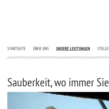
STARTSEITE
ÜBER UNS
UNSERE LEISTUNGEN
STELL
Sauberkeit, wo immer Si