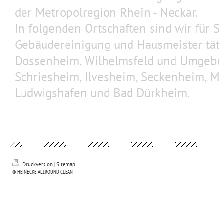
der
Metropolregion
Rhein - Neckar.
In folgenden Ortschaften sind wir für S
Gebäudereinigung und Hausmeister täti
Dossenheim, Wilhelmsfeld und Umgebu
Schriesheim, Ilvesheim, Seckenheim, 
Ludwigshafen und Bad Dürkheim.
Druckversion
|
Sitemap
© HEINECKE ALLROUND CLEAN