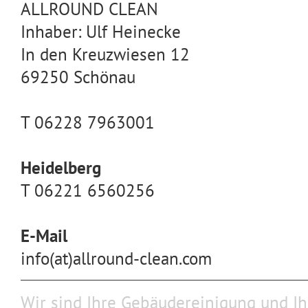
ALLROUND CLEAN
Inhaber: Ulf Heinecke
In den Kreuzwiesen 12
69250 Schönau
T 06228 7963001
Heidelberg
T 06221 6560256
E-Mail
info(at)allround-clean.com
Wir sind Ihre Gebäudereinigung und Ih